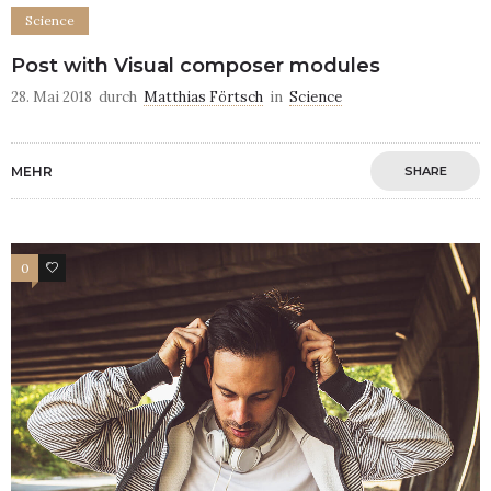
Science
Post with Visual composer modules
28. Mai 2018
durch
Matthias Förtsch
in
Science
MEHR
SHARE
0
83