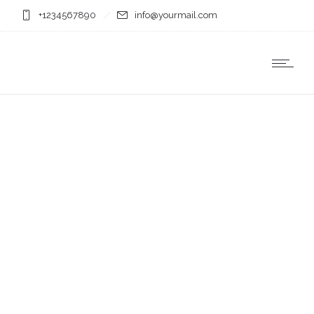
+1234567890
info@yourmail.com