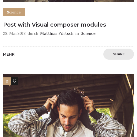
Science
Post with Visual composer modules
28. Mai 2018
durch
Matthias Förtsch
in
Science
MEHR
SHARE
0
7