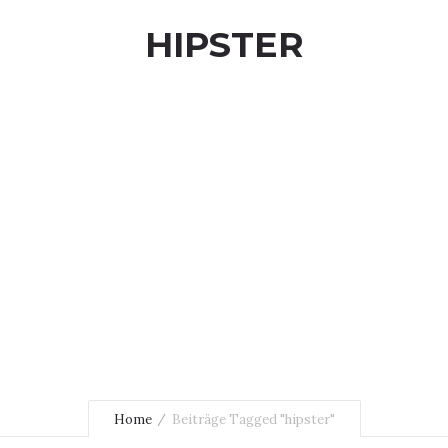
HIPSTER
Home
Beiträge Tagged "hipster"