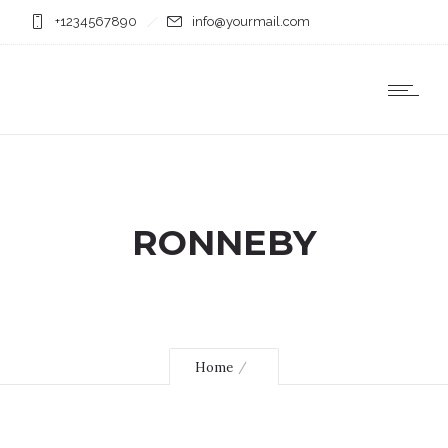
+1234567890
info@yourmail.com
RONNEBY
Home