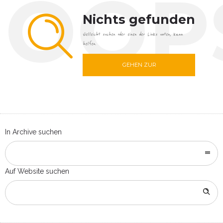
OOP
Nichts gefunden
Vielleicht suchen oder einen der Links unten, kann
helfen.
GEHEN ZUR
STARTSEITE
In Archive suchen
Auf Website suchen