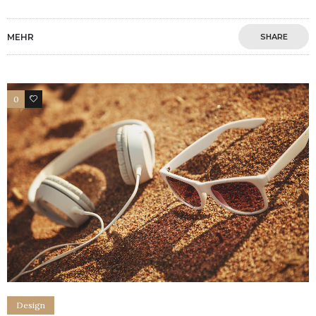
MEHR
SHARE
0
4
Design