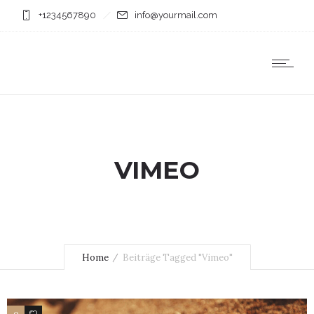
+1234567890
info@yourmail.com
VIMEO
Home
Beiträge Tagged "Vimeo"