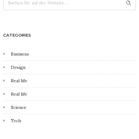
CATEGORIES
Business
Design
Real life
Real life
Science
Tech