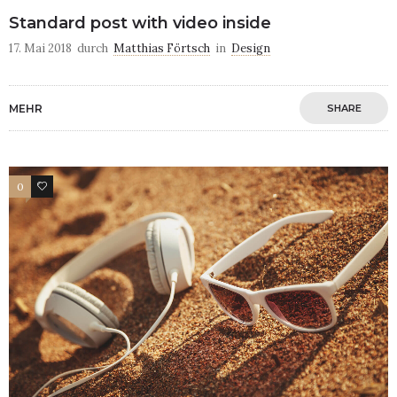
Standard post with video inside
17. Mai 2018
durch
Matthias Förtsch
in
Design
MEHR
SHARE
0
21