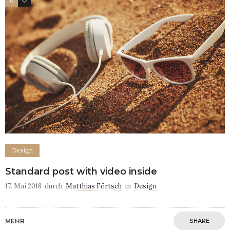
0
4
Design
Standard post with video inside
17. Mai 2018
durch
Matthias Förtsch
in
Design
MEHR
SHARE