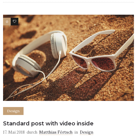
0
4
Design
Standard post with video inside
17. Mai 2018
durch
Matthias Förtsch
in
Design