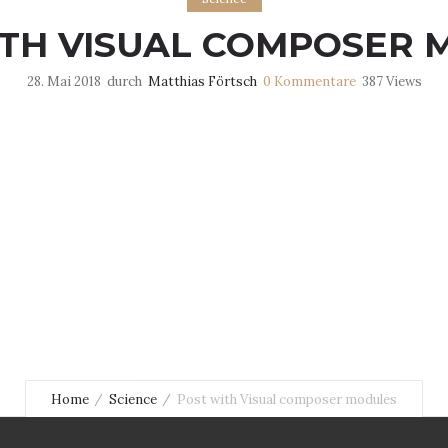
ITH VISUAL COMPOSER 
28. Mai 2018
durch
Matthias Förtsch
0
Kommentare
387 Views
Home
Science
Post with Visual composer modules