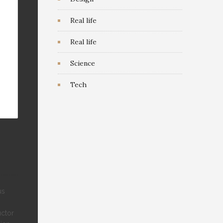
Real life
Real life
Science
Tech
us
uctor