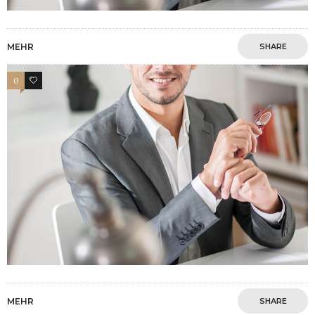
MEHR
SHARE
0
3
MEHR
SHARE