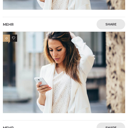
MEHR
SHARE
0
4
MEHR
SHARE