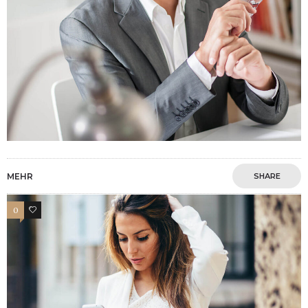
MEHR
SHARE
0
4