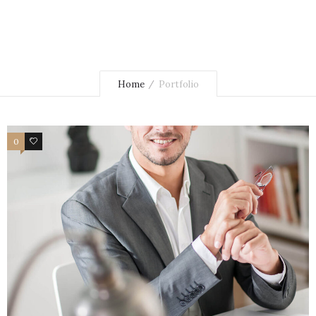
Home
Portfolio
0
3