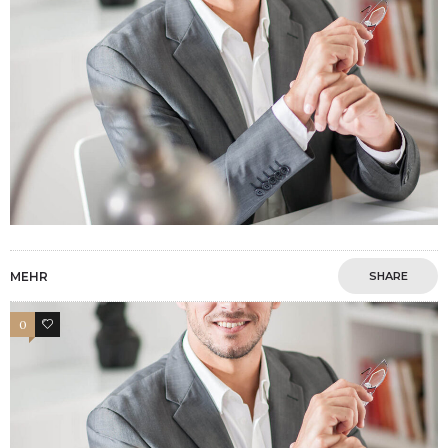
MEHR
SHARE
0
10