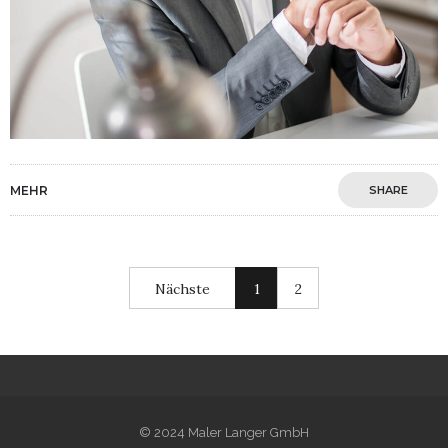
MEHR
SHARE
Nächste
1
2
© 2024 Maler Langer GmbH