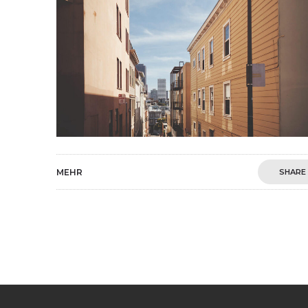
MEHR
SHARE