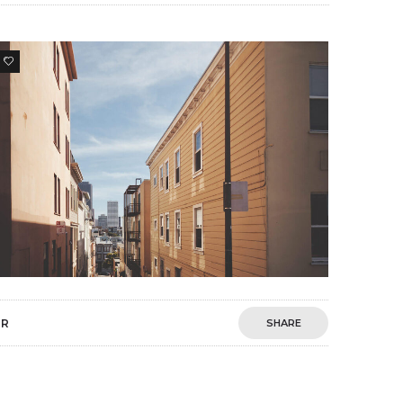
1
HR
SHARE