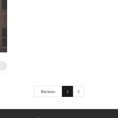
Nächste
1
2