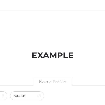
EXAMPLE
Home
Portfolio
Autoren