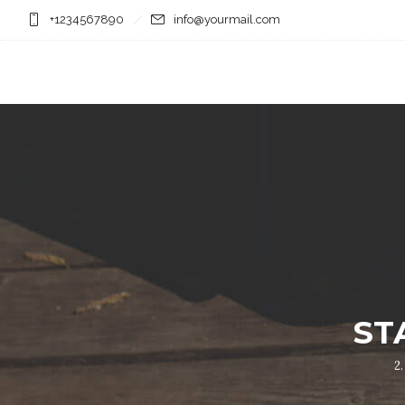
+1234567890
info@yourmail.com
ST
2.