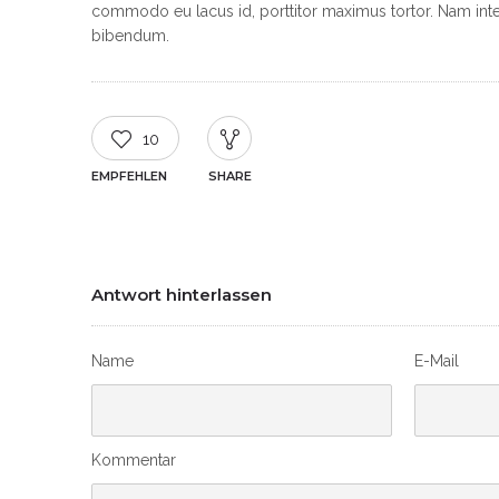
commodo eu lacus id, porttitor maximus tortor. Nam int
bibendum.
10
EMPFEHLEN
SHARE
Antwort hinterlassen
Name
E-Mail
Kommentar