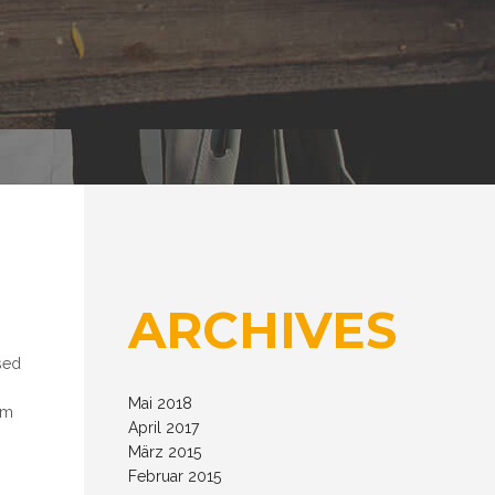
ARCHIVES
sed
Mai 2018
um
April 2017
März 2015
Februar 2015