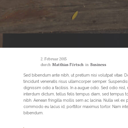
2. Februar 2015
durch
Matthias Förtsch
in
Business
Sed bibendum ante nibh, ut pretium nisi volutpat vitae. Do
tincidunt venenatis risus ullamcorper semper. Suspendi
dignissim odio a facilisis. In a augue odio. Sed odio nisl, 
interdum dictum, tellus felis tempus diam, sed tempus tor
nibh. Aenean fringilla mollis sem ac lacinia. Nulla vel ex
commodo eu lacus id, porttitor maximus tortor. Nam int
bibendum.