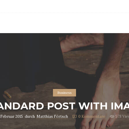
Business
ANDARD POST WITH IM
 Februar 2015
durch
Matthias Förtsch
0
Kommentare
578 Vie