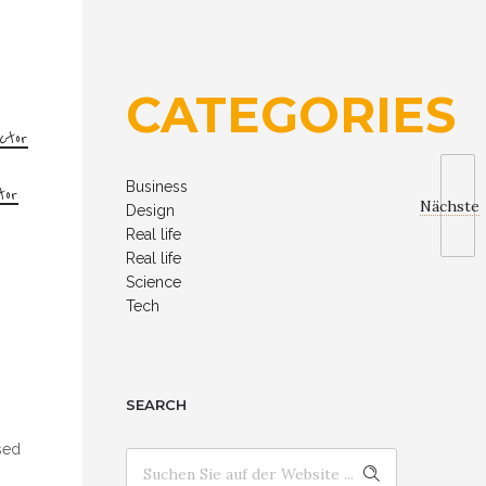
CATEGORIES
ctor
Business
tor
Nächste
Design
Real life
Real life
Science
Tech
SEARCH
sed