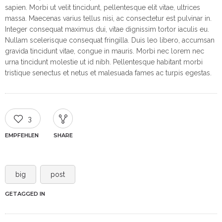
sapien. Morbi ut velit tincidunt, pellentesque elit vitae, ultrices
massa. Maecenas varius tellus nisi, ac consectetur est pulvinar in.
Integer consequat maximus dui, vitae dignissim tortor iaculis eu.
Nullam scelerisque consequat fringilla. Duis leo libero, accumsan
gravida tincidunt vitae, congue in mauris. Morbi nec lorem nec
urna tincidunt molestie ut id nibh. Pellentesque habitant morbi
tristique senectus et netus et malesuada fames ac turpis egestas.
3
EMPFEHLEN
SHARE
big
post
GETAGGED IN