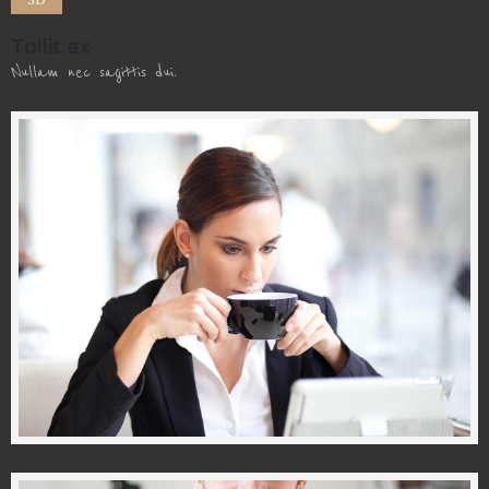
Tollit ex
Nullam nec sagittis dui.