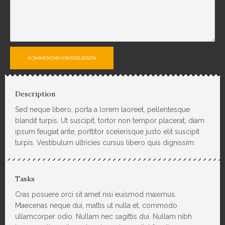
KOMMENTAR HINTERLASSEN
Description
Sed neque libero, porta a lorem laoreet, pellentesque
blandit turpis. Ut suscipit, tortor non tempor placerat, diam
ipsum feugiat ante, porttitor scelerisque justo elit suscipit
turpis. Vestibulum ultricies cursus libero quis dignissim.
Tasks
Cras posuere orci sit amet nisi euismod maximus.
Maecenas neque dui, mattis ut nulla et, commodo
ullamcorper odio. Nullam nec sagittis dui. Nullam nibh