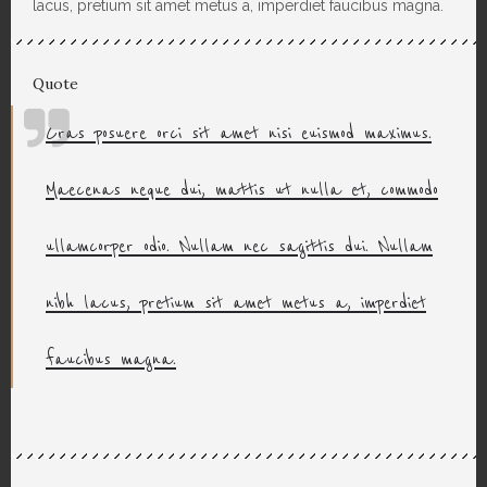
lacus, pretium sit amet metus a, imperdiet faucibus magna.
Quote
Cras posuere orci sit amet nisi euismod maximus.
Maecenas neque dui, mattis ut nulla et, commodo
ullamcorper odio. Nullam nec sagittis dui. Nullam
nibh lacus, pretium sit amet metus a, imperdiet
faucibus magna.