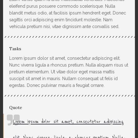
eleifend purus posuere commodo scelerisque. Nulla
blandit metus odio, at facilisis ipsum hendrerit eget. Donec
sagittis orci adipiscing enim tincidunt molestie. Nam
vehicula pretium nisi, vitae dignissim ante convallis sed.
Tasks
Lorem ipsum dolor sit amet, consectetur adipiscing elit.
Nunc viverra ligula a rhoncus pretium. Nulla aliquam risus ut
pretium elementum. Ut vitae dolor eget massa mattis
suscipit sit amet in mauris. Nullam consequat ut felis id
egestas. Donec pulvinar mauris a feugiat ornare.
Quote
Lorem ipsum dolor sit amet, consectetur adipiscing
elit. Nunc viverra ligula a rhoncus pretium. Nulla