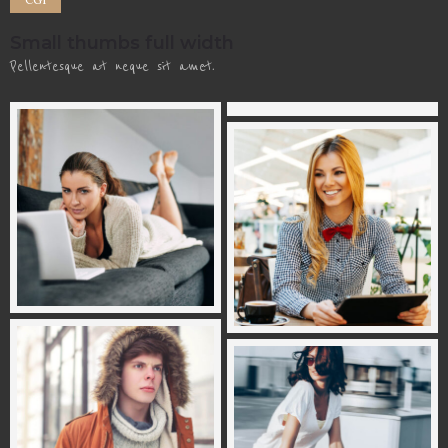
Small thumbs full width
Pellentesque at neque sit amet.