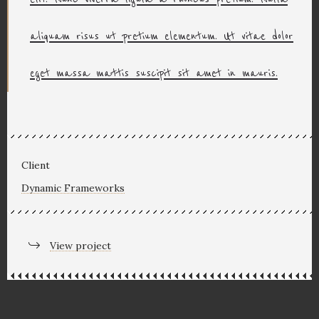
aliquam risus ut pretium elementum. Ut vitae dolor
eget massa mattis suscipit sit amet in mauris.
Client
Dynamic Frameworks
View project