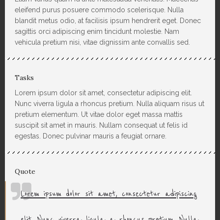
eleifend purus posuere commodo scelerisque. Nulla
blandit metus odio, at facilisis ipsum hendrerit eget. Donec
sagittis orci adipiscing enim tincidunt molestie. Nam
vehicula pretium nisi, vitae dignissim ante convallis sed.
Tasks
Lorem ipsum dolor sit amet, consectetur adipiscing elit.
Nunc viverra ligula a rhoncus pretium. Nulla aliquam risus ut
pretium elementum. Ut vitae dolor eget massa mattis
suscipit sit amet in mauris. Nullam consequat ut felis id
egestas. Donec pulvinar mauris a feugiat ornare.
Quote
Lorem ipsum dolor sit amet, consectetur adipiscing
elit. Nunc viverra ligula a rhoncus pretium. Nulla