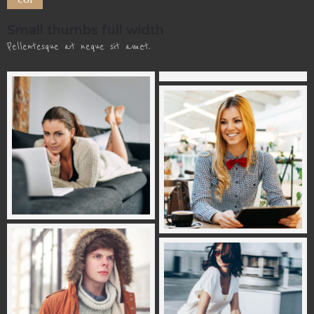
Small thumbs full width
Pellentesque at neque sit amet.