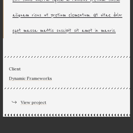
aliquam risus ut pretium elementum. Ut vitae dolor
eget massa mattis suscipit sit amet in mauris.
Client
Dynamic Frameworks
View project