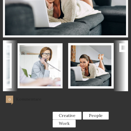
Kommentare
0
Creative
People
Work