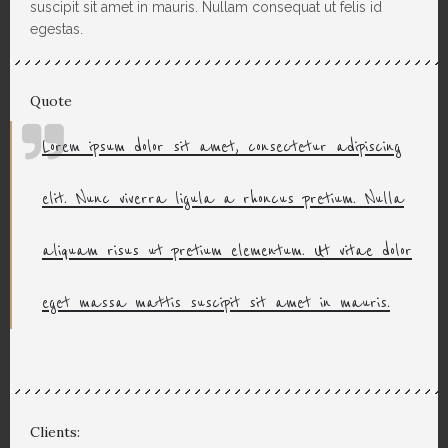
suscipit sit amet in mauris. Nullam consequat ut felis id
egestas.
Quote
Lorem ipsum dolor sit amet, consectetur adipiscing
elit. Nunc viverra ligula a rhoncus pretium. Nulla
aliquam risus ut pretium elementum. Ut vitae dolor
eget massa mattis suscipit sit amet in mauris.
Clients: