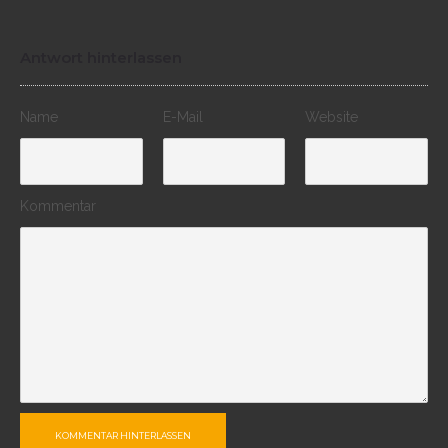
Antwort hinterlassen
Name
E-Mail
Website
Kommentar
KOMMENTAR HINTERLASSEN