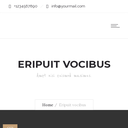
+1234567890
info@yourmail.com
ERIPUIT VOCIBUS
Amet nisi euismod maximus.
Home
Eripuit vocibus
CGI