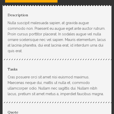
Description
Nulla suscipit malesuada sapien, at gravida augue
commodo non. Praesent eu augue eget ante auctor rutrum.
Proin cursus porttitor placerat. In sodales augue vel nulla
ornare scelerisque nec vel sapien. Mauris elementum, lacus
at lacinia pharetra, dui erat lacinia erat, id interdum urna dui
quis erat.
Tasks
Cras posuere orci sit amet nisi euismod maximus.
Maecenas neque dui, mattis ut nulla et, commodo
ullamcorper odio. Nullam nec sagittis dui. Nullam nibh
lacus, pretium sit amet metus a, imperdiet faucibus magna.
Quote