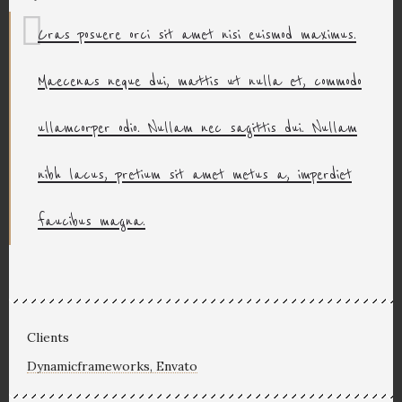
Cras posuere orci sit amet nisi euismod maximus.
Maecenas neque dui, mattis ut nulla et, commodo
ullamcorper odio. Nullam nec sagittis dui. Nullam
nibh lacus, pretium sit amet metus a, imperdiet
faucibus magna.
Clients
Dynamicframeworks, Envato