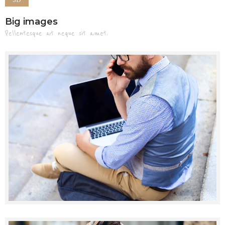
Big images
Pellentesque at neque sit amet.