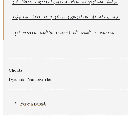
elit. Nunc viverra ligula a rhoncus pretium. Nulla
aliquam risus ut pretium elementum. Ut vitae dolor
eget massa mattis suscipit sit amet in mauris.
Clients:
Dynamic Frameworks
View project