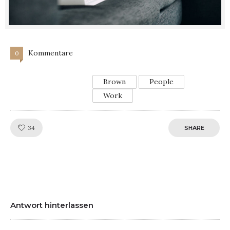
Kommentare
0
Brown
People
Work
Like!
34
SHARE
Antwort hinterlassen