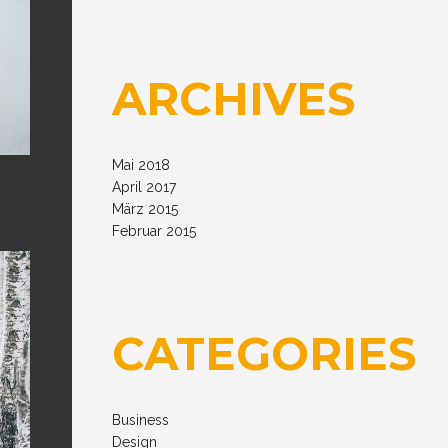
ARCHIVES
Mai 2018
April 2017
März 2015
Februar 2015
CATEGORIES
Business
Design