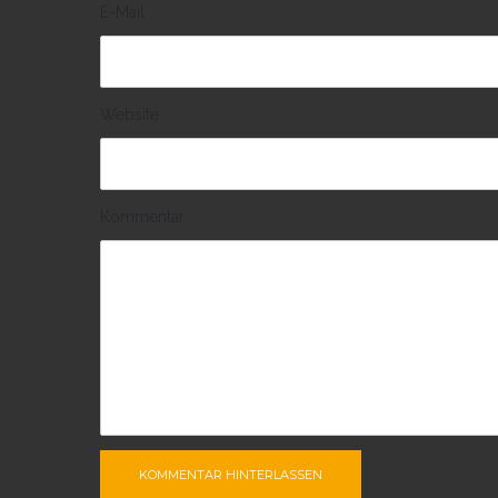
E-Mail
Website
Kommentar
KOMMENTAR HINTERLASSEN