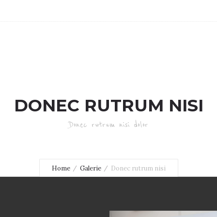
DONEC RUTRUM NISI
Donec rutrum nisi dolor
Home
Galerie
Donec rutrum nisi