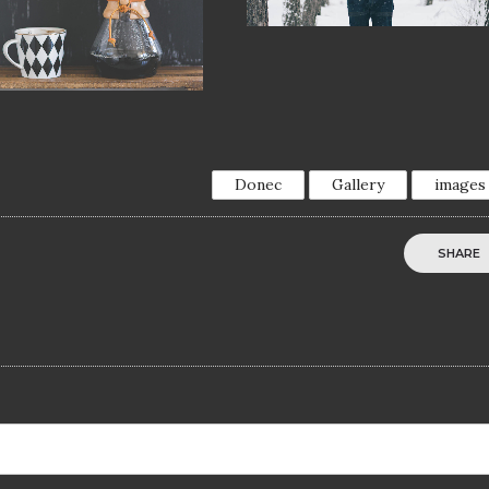
Donec
Gallery
images
SHARE