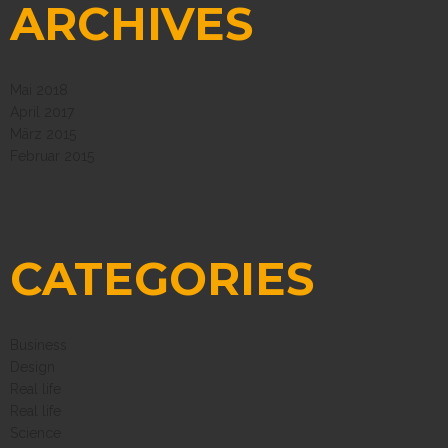
ARCHIVES
Mai 2018
April 2017
März 2015
Februar 2015
CATEGORIES
Business
Design
Real life
Real life
Science