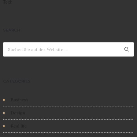
Tech
SEARCH
CATEGORIES
Business
Design
Real life