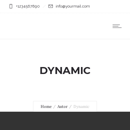
+1234567890
info@yourmail.com
DYNAMIC
Home
Autor
Dynamic