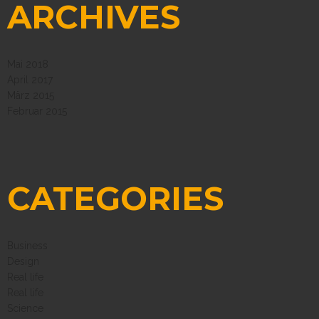
ARCHIVES
Mai 2018
April 2017
März 2015
Februar 2015
CATEGORIES
Business
Design
Real life
Real life
Science