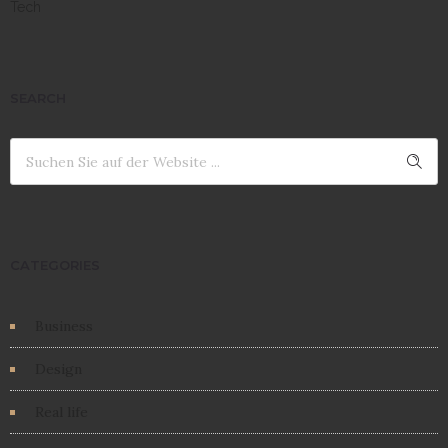
Tech
SEARCH
CATEGORIES
Business
Design
Real life