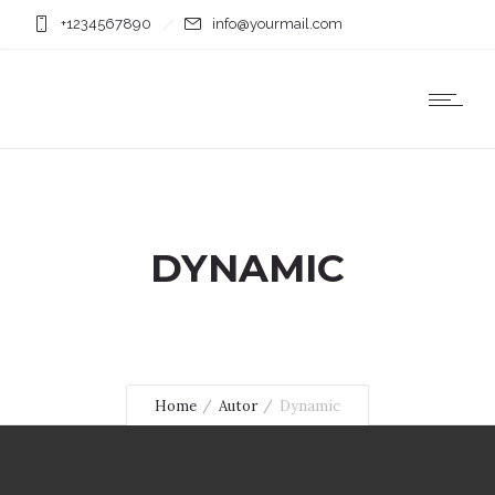
+1234567890
info@yourmail.com
DYNAMIC
Home
Autor
Dynamic