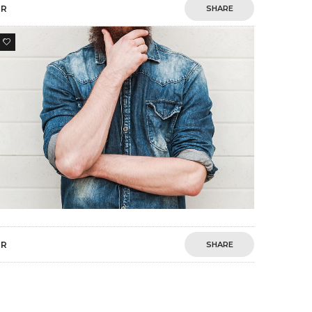
HR
SHARE
0
HR
SHARE