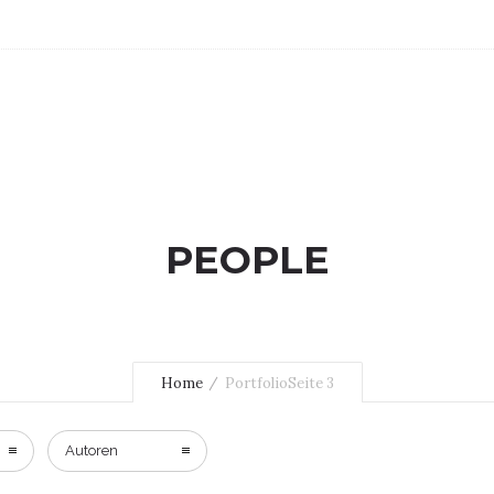
PEOPLE
Home
Portfolio
Seite 3
Autoren