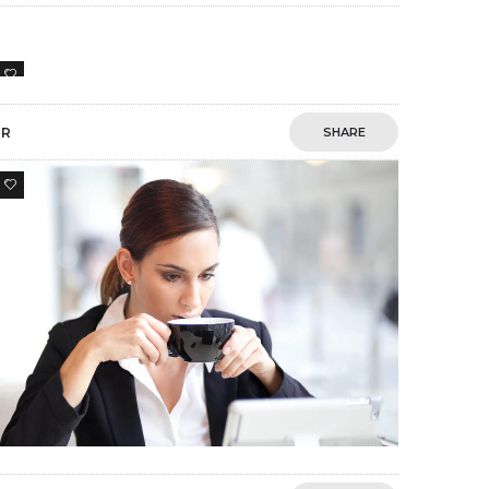
3
HR
SHARE
4