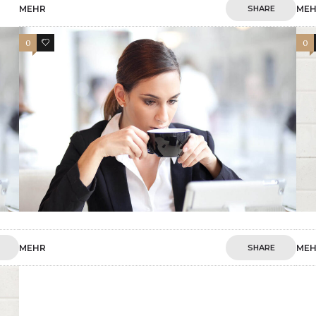
MEHR
SHARE
ME
0
4
0
MEHR
SHARE
ME