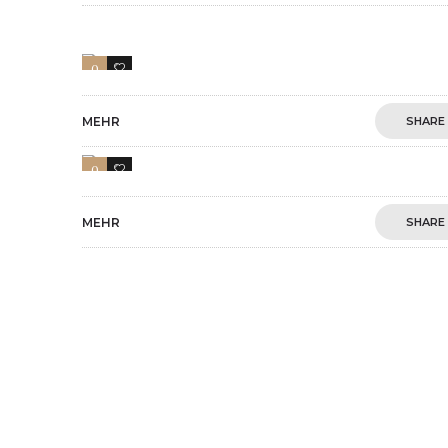
0
3
MEHR
SHARE
0
3
MEHR
SHARE