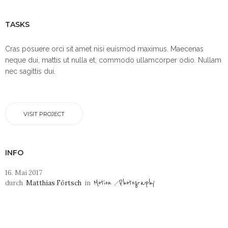
TASKS
Cras posuere orci sit amet nisi euismod maximus. Maecenas
neque dui, mattis ut nulla et, commodo ullamcorper odio. Nullam
nec sagittis dui.
VISIT PROJECT
INFO
16. Mai 2017
Motion
Photography
durch
Matthias Förtsch
in