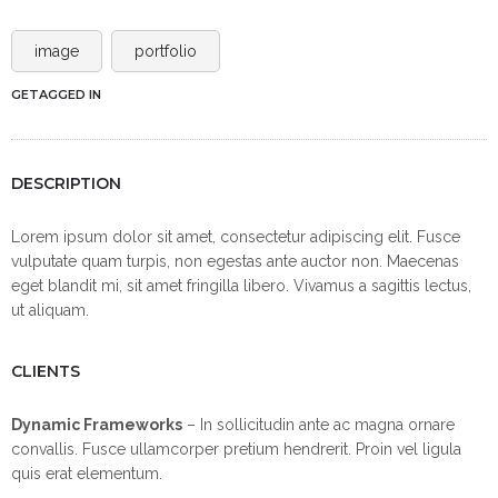
image
portfolio
GETAGGED IN
DESCRIPTION
Lorem ipsum dolor sit amet, consectetur adipiscing elit. Fusce
vulputate quam turpis, non egestas ante auctor non. Maecenas
eget blandit mi, sit amet fringilla libero. Vivamus a sagittis lectus,
ut aliquam.
CLIENTS
Dynamic Frameworks
– In sollicitudin ante ac magna ornare
convallis. Fusce ullamcorper pretium hendrerit. Proin vel ligula
quis erat elementum.