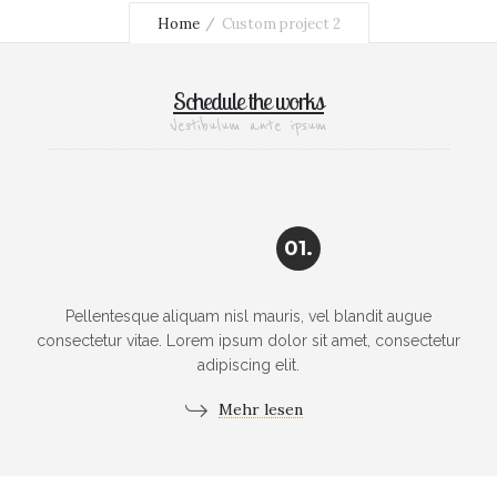
Home
Custom project 2
Schedule the works
Vestibulum ante ipsum
01.
Pellentesque aliquam nisl mauris, vel blandit augue
consectetur vitae. Lorem ipsum dolor sit amet, consectetur
adipiscing elit.
Mehr lesen