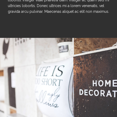
lobortis. Integer vitae pharetra diam. Integer ac quam sed mi
ultricies lobortis. Donec ultrices mi a lorem venenatis, vel
gravida arcu pulvinar. Maecenas aliquet ac elit non maximus.