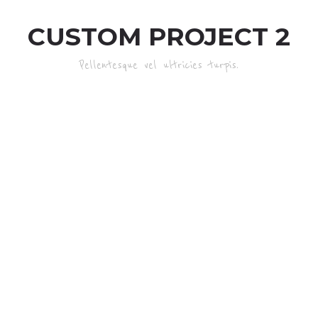
CUSTOM PROJECT 2
Pellentesque vel ultricies turpis.