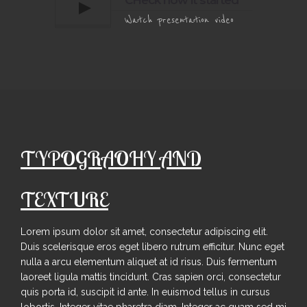
CHeck how it started
Watch presentation video
TYPOGRAOHY AND
TEXTURE
Lorem ipsum dolor sit amet, consectetur adipiscing elit.
Duis scelerisque eros eget libero rutrum efficitur. Nunc eget
nulla a arcu elementum aliquet at id risus. Duis fermentum
laoreet ligula mattis tincidunt. Cras sapien orci, consectetur
quis porta id, suscipit id ante. In euismod tellus in cursus