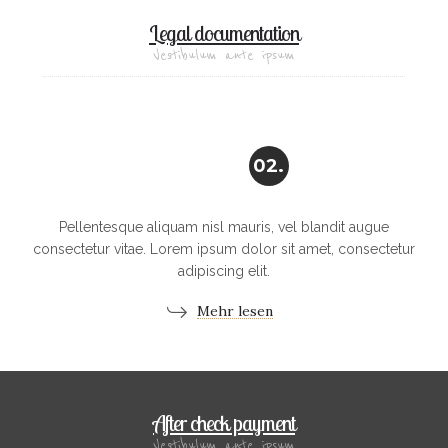
Legal documentation
Vestibulum ante ipsum
02.
Pellentesque aliquam nisl mauris, vel blandit augue
consectetur vitae. Lorem ipsum dolor sit amet, consectetur
adipiscing elit.
Mehr lesen
After check payment
Vestibulum ante ipsum